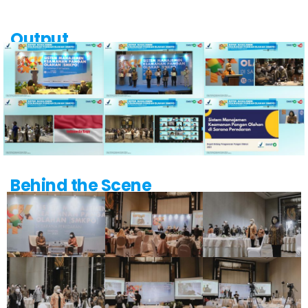
Output
Behind the Scene