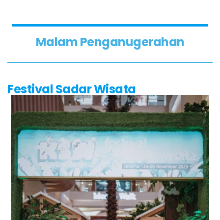
Malam Penganugerahan
Festival Sadar Wisata