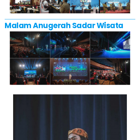
Malam Anugerah Sadar Wisata